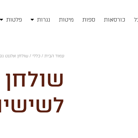
ל
כורסאות
ספות
מיטות
נגרות
פלטות
עמוד הבית
/
כללי
/ שולחן אלגנט נ
שולחן 
לשישיה