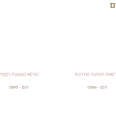
ם
רסאת המתנה מודרנית
כורסא מעוצבת רקפת
דגם - 0586
דגם - 0895