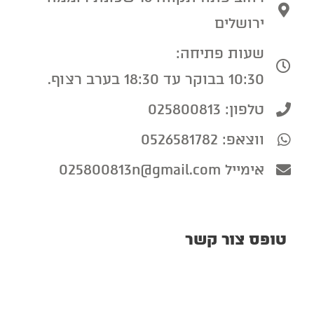
ירושלים
שעות פתיחה:
10:30 בבוקר עד 18:30 בערב רצוף.
טלפון: 025800813
ווצאפ: 0526581782
אימייל 025800813n@gmail.com
טופס צור קשר