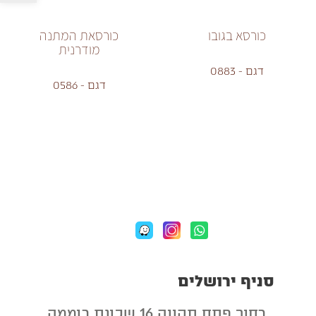
כורסא בגובו
כורסאת המתנה
מודרנית
דגם - 0883
דגם - 0586
סניף ירושלים
רחוב פתח תקווה 16 שכונת רוממה